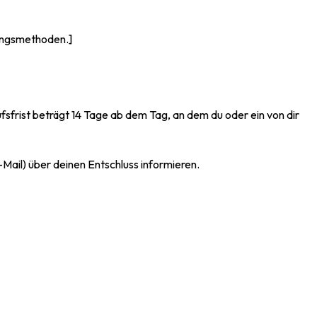
lungsmethoden.]
rist beträgt 14 Tage ab dem Tag, an dem du oder ein von dir
-Mail) über deinen Entschluss informieren.