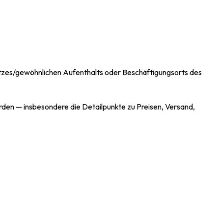
sitzes/gewöhnlichen Aufenthalts oder Beschäftigungsorts des
rden — insbesondere die Detailpunkte zu Preisen, Versand,