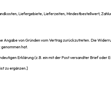
andkosten, Liefergebiete, Lieferzeiten, Mindestbestellwert, Zah
 Angabe von Gründen vom Vertrag zurückzutreten. Die Widerrufsf
itz genommen hat.
deutigen Erklärung (z.B. ein mit der Post versandter Brief oder E
ist zu ergänzen.]