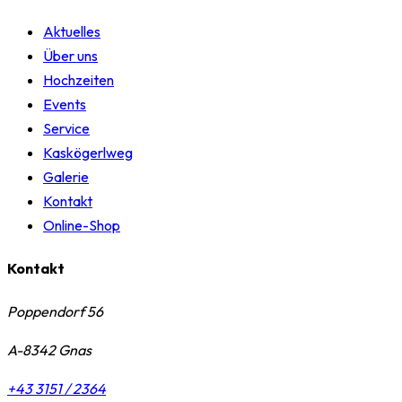
Aktuelles
Über uns
Hochzeiten
Events
Service
Kaskögerlweg
Galerie
Kontakt
Online-Shop
Kontakt
Poppendorf 56
A-8342 Gnas
+43 3151 / 2364