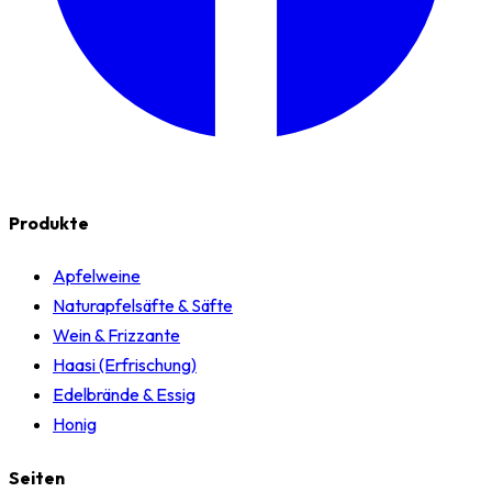
Produkte
Apfelweine
Naturapfelsäfte & Säfte
Wein & Frizzante
Haasi (Erfrischung)
Edelbrände & Essig
Honig
Seiten